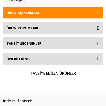
Karşılaştır
ÜRÜN AÇIKLAMASI
ÜRÜN YORUMLARI
TAKSİT SEÇENEKLERİ
ÖNERİLERİNİZ
TAVSİYE EDİLEN ÜRÜNLER
%16
İndirim Habercisi