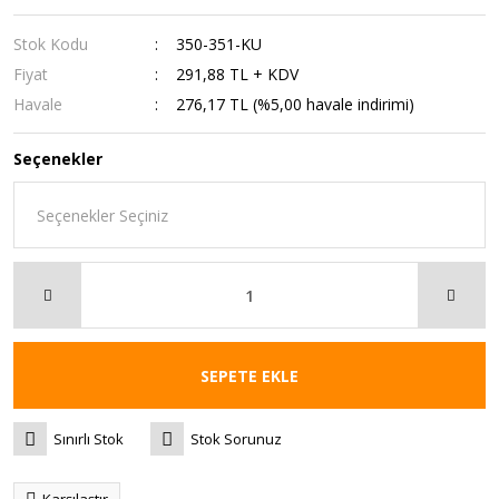
Stok Kodu
350-351-KU
Fiyat
291,88 TL + KDV
Havale
276,17 TL (%5,00 havale indirimi)
Seçenekler
SEPETE EKLE
Sınırlı Stok
Stok Sorunuz