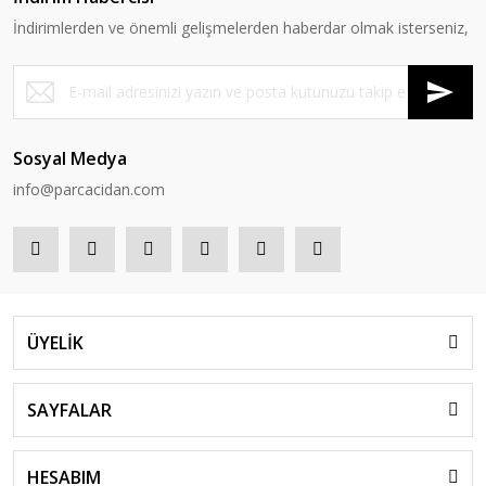
İndirimlerden ve önemli gelişmelerden haberdar olmak isterseniz,
Sosyal Medya
info@parcacidan.com
ÜYELİK
SAYFALAR
HESABIM