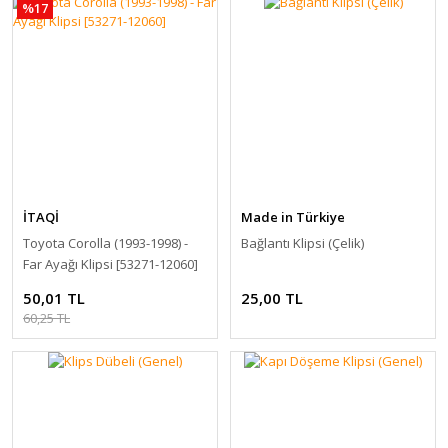
%17
İTAQİ
Made in Türkiye
Toyota Corolla (1993-1998) -
Bağlantı Klipsi (Çelik)
Far Ayağı Klipsi [53271-12060]
50,01 TL
25,00 TL
60,25 TL