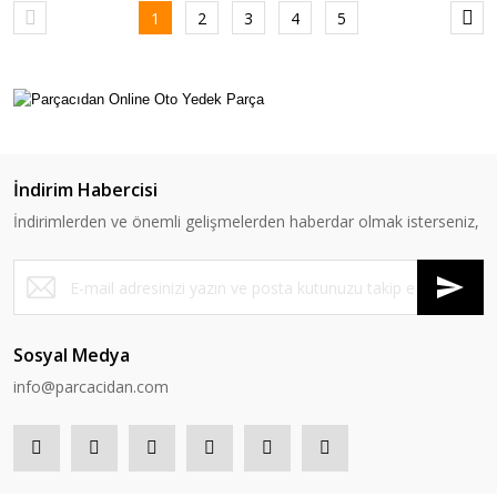
1
2
3
4
5
İndirim Habercisi
İndirimlerden ve önemli gelişmelerden haberdar olmak isterseniz,
Sosyal Medya
info@parcacidan.com