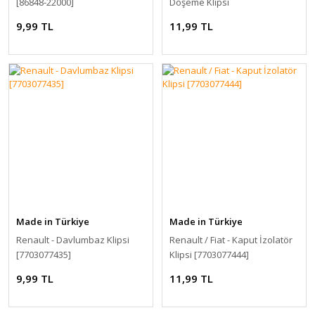
[86848-22000]
Döşeme Klipsi
9,99 TL
11,99 TL
Made in Türkiye
Made in Türkiye
Renault - Davlumbaz Klipsi
Renault / Fiat - Kaput İzolatör
[7703077435]
Klipsi [7703077444]
9,99 TL
11,99 TL