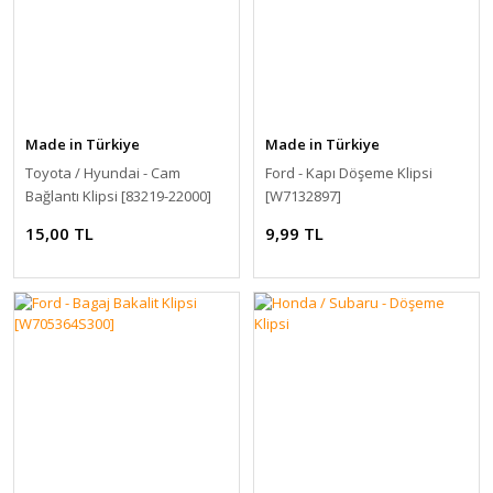
Made in Türkiye
Made in Türkiye
Toyota / Hyundai - Cam
Ford - Kapı Döşeme Klipsi
Bağlantı Klipsi [83219-22000]
[W7132897]
15,00 TL
9,99 TL