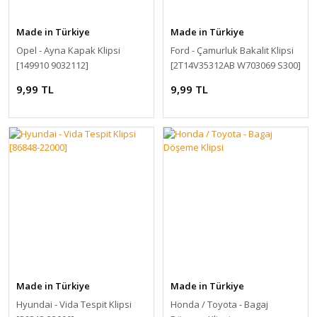
Made in Türkiye
Made in Türkiye
Opel - Ayna Kapak Klipsi
Ford - Çamurluk Bakalit Klipsi
[149910 9032112]
[2T14V35312AB W703069 S300]
9,99 TL
9,99 TL
Made in Türkiye
Made in Türkiye
Hyundai - Vida Tespit Klipsi
Honda / Toyota - Bagaj