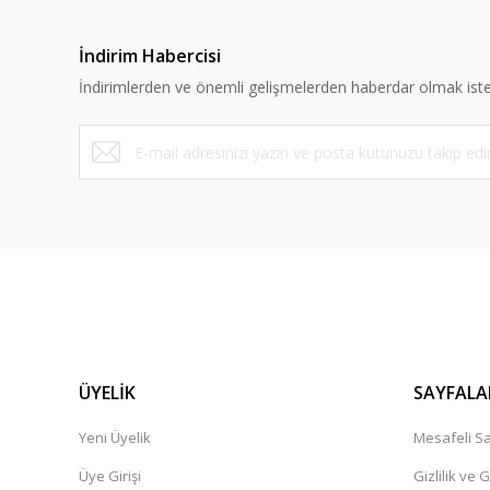
İndirim Habercisi
İndirimlerden ve önemli gelişmelerden haberdar olmak iste
ÜYELİK
SAYFALA
Yeni Üyelik
Mesafeli Sa
Üye Girişi
Gizlilik ve 