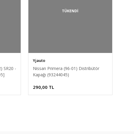
TÜKENDİ
Yjauto
) SR20 -
Nissan Primera (96-01) Distribütör
05]
Kapağı (93244045)
290,00 TL