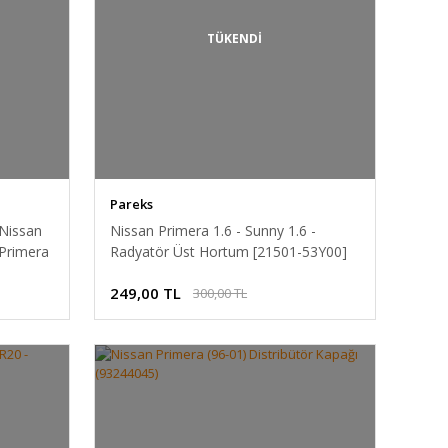
TÜKENDİ
Pareks
 Nissan
Nissan Primera 1.6 - Sunny 1.6 -
 Primera
Radyatör Üst Hortum [21501-53Y00]
tresi
249,00 TL
300,00 TL