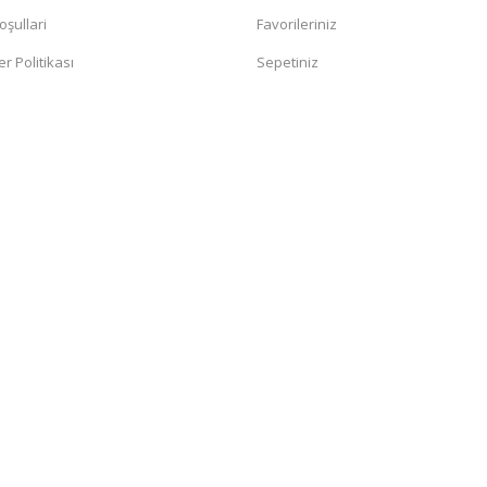
oşullari
Favorileriniz
er Politikası
Sepetiniz