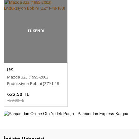
TÜKENDİ
Jec
Mazda 323 (1995-2003)
Endüksiyon Bobini [ZZY1-18-
100]
622,50 TL
750,00 TL
İndirim Habercisi