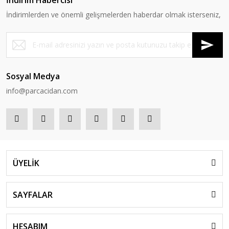
İndirimlerden ve önemli gelişmelerden haberdar olmak isterseniz,
Sosyal Medya
info@parcacidan.com
ÜYELİK
SAYFALAR
HESABIM