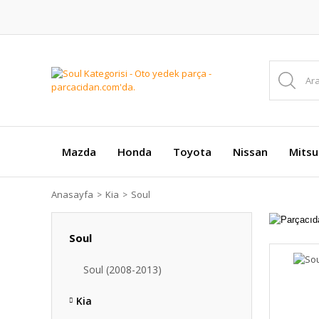
Mazda
Honda
Toyota
Nissan
Mitsu
Anasayfa
Kia
Soul
Soul
Soul (2008-2013)
Kia