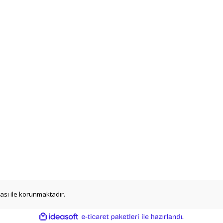
ikası ile korunmaktadır.
ile
ideasoft
e-