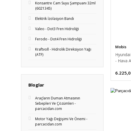
Konsantre Cam Suyu Şampuanı 32ml
(6021345)
Elektrik İzolasyon Bandı
Valeo - Dot3 Fren Hidroliği
Ferodo - Dot4 Fren Hidroliği
Mobis
Kraftvoll - Hidrolik Direksiyon Yağı
Hyundai 
(ATF)
- Hava 
6.225,0
Bloglar
Araçların Duman Atmasının
Sebepleri Ve Çözümleri -
parcacidan.com
Motor Yağı Değişimi Ve Önemi -
parcacidan.com