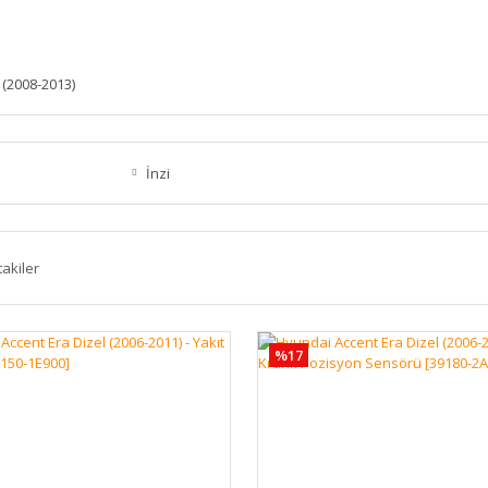
 (2008-2013)
İnzi
takiler
%17