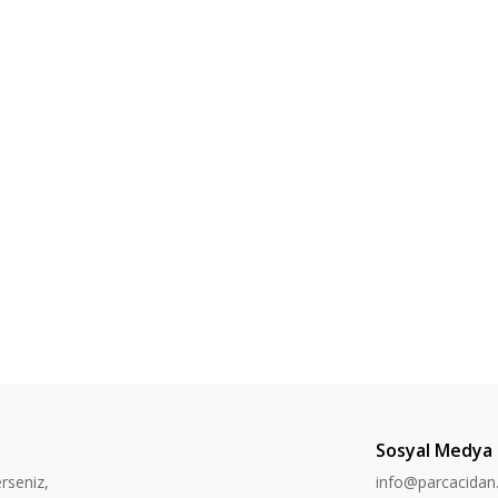
Sosyal Medya
rseniz,
info@parcacida