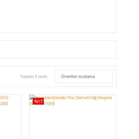
Toplam 5 ürün
%17