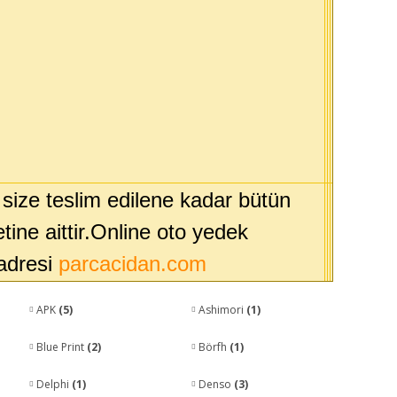
 size teslim edilene kadar bütün
ine aittir.Online oto yedek
 adresi
parcacidan.com
APK
(5)
Ashimori
(1)
Blue Print
(2)
Börfh
(1)
Delphi
(1)
Denso
(3)