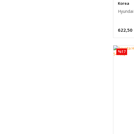
Korea
Hyundai 
622,50
%17