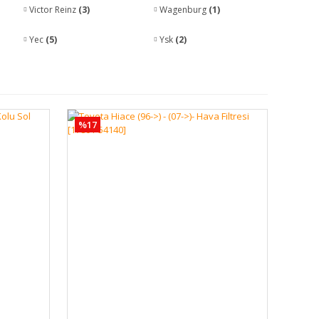
Victor Reinz
(3)
Wagenburg
(1)
Yec
(5)
Ysk
(2)
%17