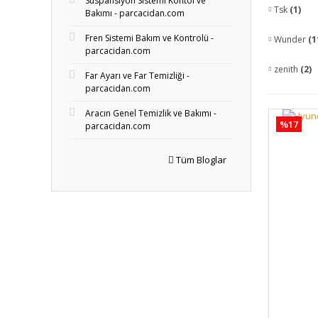
Süspansiyon Sistemi Kontol ve
Tsk
(1)
Bakımı - parcacidan.com
Fren Sistemi Bakım ve Kontrolü -
Wunder
(1
parcacidan.com
zenith
(2)
Far Ayarı ve Far Temizliği -
parcacidan.com
Aracın Genel Temizlik ve Bakımı -
%17
parcacidan.com
Tüm Bloglar