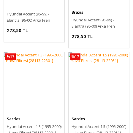
Braxis
Hyundai Accent (95-99) -
Hyundai Accent (95-99) -
Elantra (96-00) Arka Fren
Elantra (96-00) Arka Fren
Silindiri Sağ [58380-22000]
278,50 TL
Silindiri Sol [58330-22000]
278,50 TL
%17
%17
Sardes
Sardes
Hyundai Accent 1.3 (1995-2000)
Hyundai Accent 1.5 (1995-2000)
- Hava Filtresi [28113-22301]
- Hava Filtresi [28113-22051]