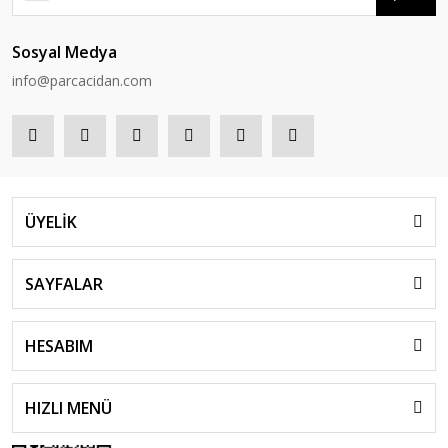
Sosyal Medya
info@parcacidan.com
ÜYELİK
SAYFALAR
HESABIM
HIZLI MENÜ