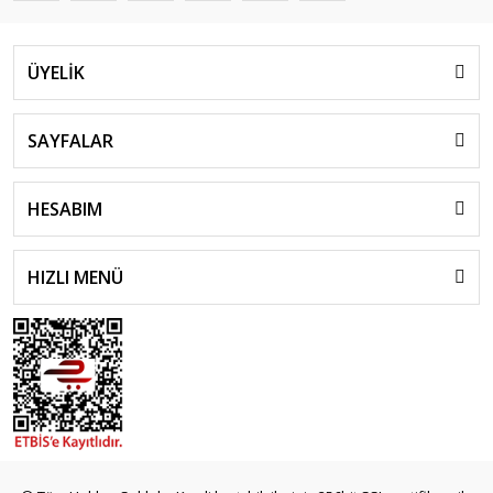
ÜYELİK
SAYFALAR
HESABIM
HIZLI MENÜ
islami
sohbet