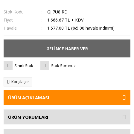
Stok Kodu
GJJ7U8IRD
Fiyat
1.666,67 TL + KDV
Havale
1.577,00 TL (%5,00 havale indirimi)
GELİNCE HABER VER
Sınırlı Stok
Stok Sorunuz
Karşılaştır
ÜRÜN AÇIKLAMASI
ÜRÜN YORUMLARI