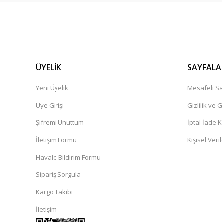
ÜYELİK
SAYFALA
Yeni Üyelik
Mesafeli Sa
Üye Girişi
Gizlilik ve 
Şifremi Unuttum
İptal İade K
İletişim Formu
Kişisel Veril
Havale Bildirim Formu
Sipariş Sorgula
Kargo Takibi
İletişim