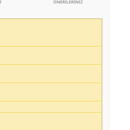
İ
ÖNERİLERİNİZ