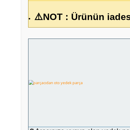
⚠️NOT : Ürünün iades