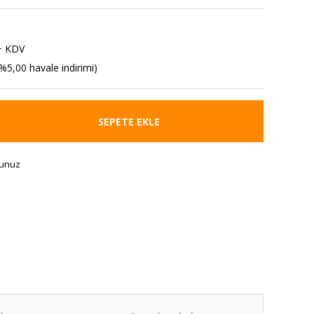
+ KDV
%5,00 havale indirimi)
SEPETE EKLE
runuz