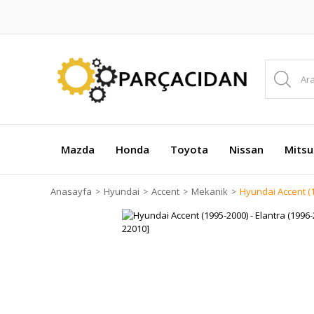
Mazda
Honda
Toyota
Nissan
Mitsu
Anasayfa
Hyundai
Accent
Mekanik
Hyundai Accent (1