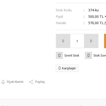
Stok Kodu
374-ku
Fiyat
500,00 TL 
Havale
570,00 TL (
Sınırlı Stok
Stok So
Karşılaştır
Fiyat Alarmı
Paylaş