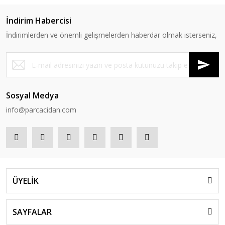
İndirim Habercisi
İndirimlerden ve önemli gelişmelerden haberdar olmak isterseniz,
Sosyal Medya
info@parcacidan.com
ÜYELİK
SAYFALAR