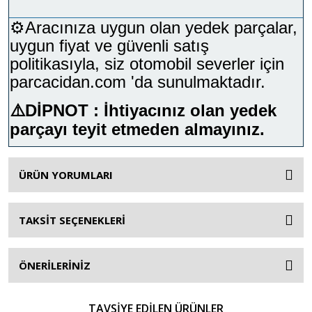
⚙️Aracınıza uygun olan yedek parçalar,
uygun fiyat ve güvenli satış
politikasıyla, siz otomobil severler için
parcacidan.com 'da sunulmaktadır.
⚠️
DİPNOT : İhtiyacınız olan yedek
parçayı teyit etmeden almayınız.
ÜRÜN YORUMLARI
TAKSİT SEÇENEKLERİ
ÖNERİLERİNİZ
TAVSİYE EDİLEN ÜRÜNLER