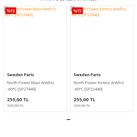
%15
%15
Sweden Parts
Sweden Parts
North Power Mavi Antifriz
North Power Kırmızı Antifriz
-60 °C [SP27440]
-60 °C [SP22440]
255,00 TL
255,00 TL
300,00 TL
300,00 TL