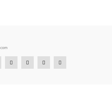
n.com