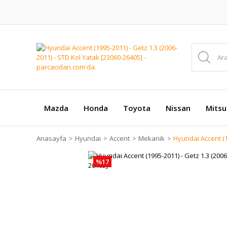
Mazda
Honda
Toyota
Nissan
Mitsu
Anasayfa
Hyundai
Accent
Mekanik
Hyundai Accent (1
%17