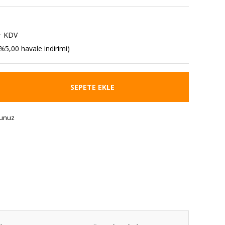
+ KDV
%5,00 havale indirimi)
SEPETE EKLE
runuz