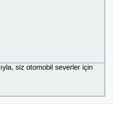
yla, siz otomobil severler için
ıza iletebilirsiniz.