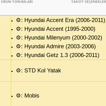
ÜRÜN YORUMLARI
TAKSİT SEÇENEKLER
⚙️:
Hyundai Accent Era (2006-2011)
⚙️:
Hyundai Accent (1995-2000)
⚙️:
Hyundai Milenyum (2000-2002)
⚙️:
Hyundai Admire (2003-2006)
⚙️:
Hyundai Getz 1.3 (2006-2011)
⚙️: STD Kol Yatak
⚙️: Mobis