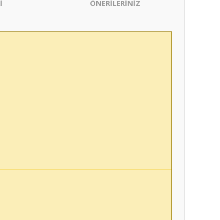
İ
ÖNERİLERİNİZ