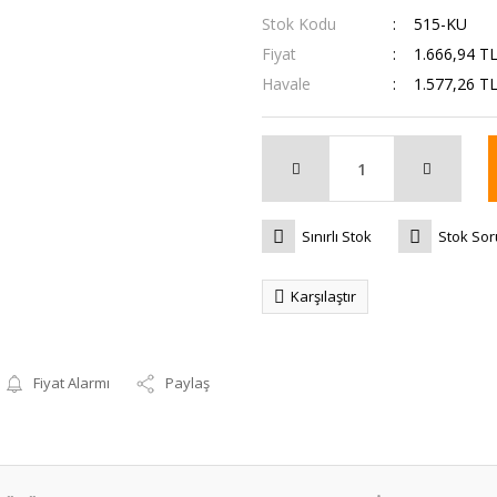
Stok Kodu
515-KU
Fiyat
1.666,94 T
Havale
1.577,26 TL
Sınırlı Stok
Stok So
Karşılaştır
Fiyat Alarmı
Paylaş