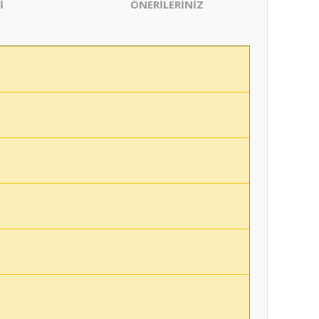
İ
ÖNERİLERİNİZ