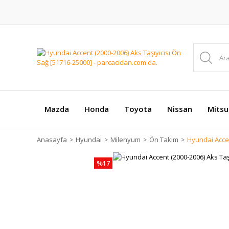
Mazda
Honda
Toyota
Nissan
Mitsu
Anasayfa
Hyundai
Milenyum
Ön Takım
Hyundai Accen
%17