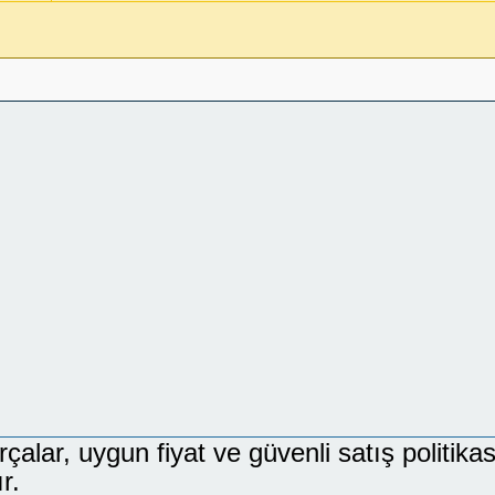
lar, uygun fiyat ve güvenli satış politikası
r.