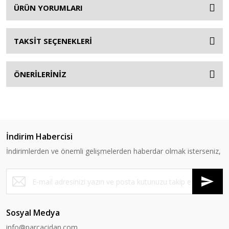
ÜRÜN YORUMLARI
TAKSİT SEÇENEKLERİ
ÖNERİLERİNİZ
İndirim Habercisi
İndirimlerden ve önemli gelişmelerden haberdar olmak isterseniz,
Sosyal Medya
info@parcacidan.com