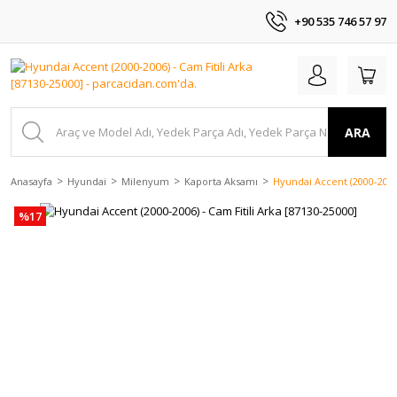
+90 535 746 57 97
ARA
Anasayfa
Hyundai
Milenyum
Kaporta Aksamı
Hyundai Accent (2000-2006)
%17