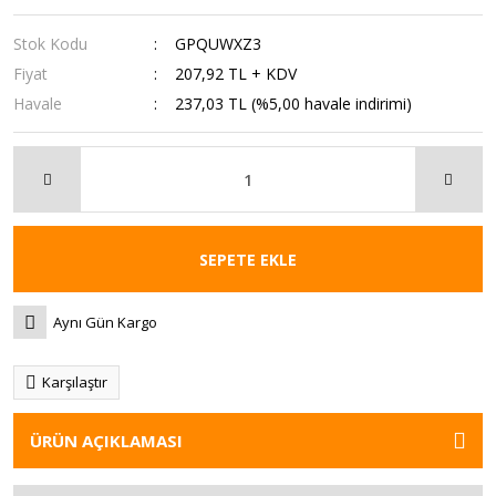
Stok Kodu
GPQUWXZ3
Fiyat
207,92 TL + KDV
Havale
237,03 TL (%5,00 havale indirimi)
SEPETE EKLE
Aynı Gün Kargo
Karşılaştır
ÜRÜN AÇIKLAMASI