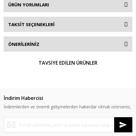
ÜRÜN YORUMLARI
TAKSİT SEÇENEKLERİ
ÖNERİLERİNİZ
TAVSİYE EDİLEN ÜRÜNLER
%17
İndirim Habercisi
İndirimlerden ve önemli gelişmelerden haberdar olmak isterseniz,