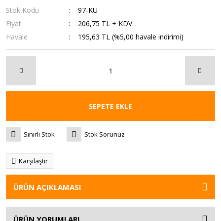
Stok Kodu
97-KU
Fiyat
206,75 TL + KDV
Havale
195,63 TL (%5,00 havale indirimi)
SEPETE EKLE
Sınırlı Stok
Stok Sorunuz
Karşılaştır
ÜRÜN AÇIKLAMASI
ÜRÜN YORUMLARI