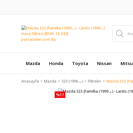
Mazda
Honda
Toyota
Nissan
Mitsu
Anasayfa
Mazda
323 (1996 →)
Filtreler
Mazda 323 (Fami
%17