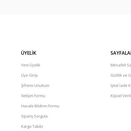
ÜYELİK
SAYFALA
Yeni Üyelik
Mesafeli Sa
Üye Girişi
Gizlilik ve 
Şifremi Unuttum
İptal İade K
İletişim Formu
Kişisel Veril
Havale Bildirim Formu
Sipariş Sorgula
Kargo Takibi