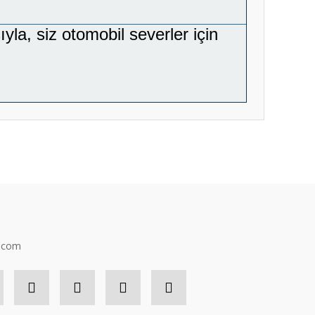
yla, siz otomobil severler için
za iletebilirsiniz.
n.com