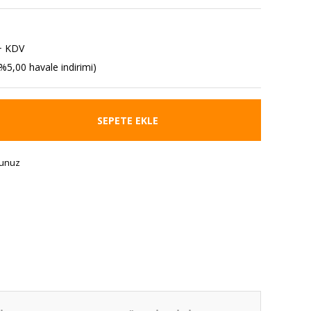
+ KDV
%5,00 havale indirimi)
SEPETE EKLE
runuz