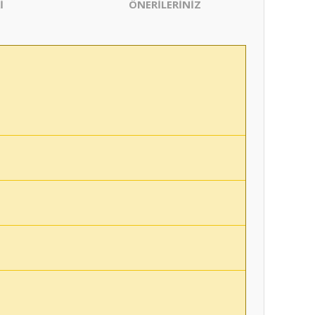
İ
ÖNERİLERİNİZ