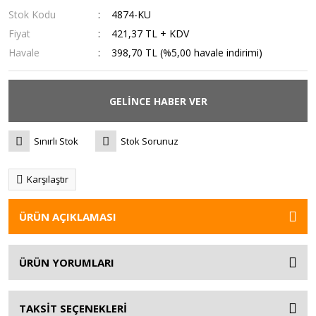
Stok Kodu
4874-KU
Fiyat
421,37 TL + KDV
Havale
398,70 TL (%5,00 havale indirimi)
GELİNCE HABER VER
Sınırlı Stok
Stok Sorunuz
Karşılaştır
ÜRÜN AÇIKLAMASI
ÜRÜN YORUMLARI
TAKSİT SEÇENEKLERİ