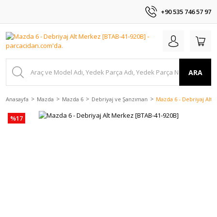
+90 535 746 57 97
ARA
Anasayfa
Mazda
Mazda 6
Debriyaj ve Şanzıman
Mazda 6 - Debriyaj Alt
%17