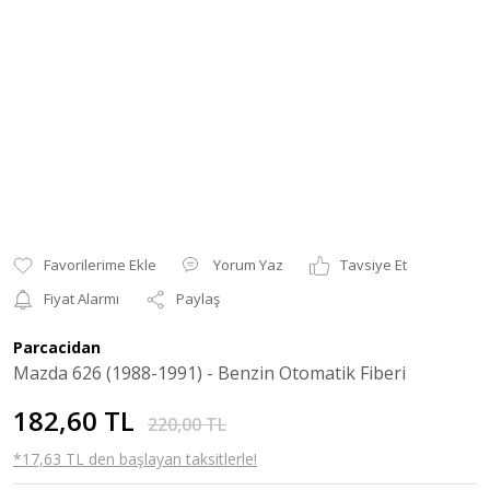
Yorum Yaz
Tavsiye Et
Fiyat Alarmı
Paylaş
Parcacidan
Mazda 626 (1988-1991) - Benzin Otomatik Fiberi
182,60 TL
220,00 TL
*17,63 TL den başlayan taksitlerle!