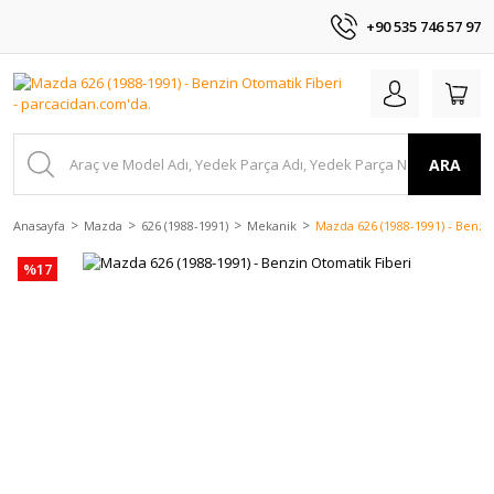
+90 535 746 57 97
ARA
Anasayfa
Mazda
626 (1988-1991)
Mekanik
Mazda 626 (1988-1991) - Benzi
%17