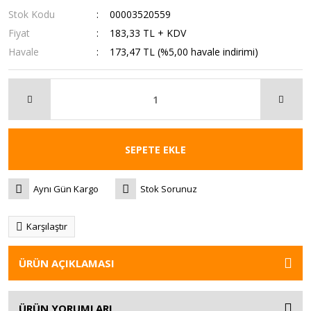
Stok Kodu
00003520559
Fiyat
183,33 TL + KDV
Havale
173,47 TL (%5,00 havale indirimi)
SEPETE EKLE
Aynı Gün Kargo
Stok Sorunuz
Karşılaştır
ÜRÜN AÇIKLAMASI
ÜRÜN YORUMLARI