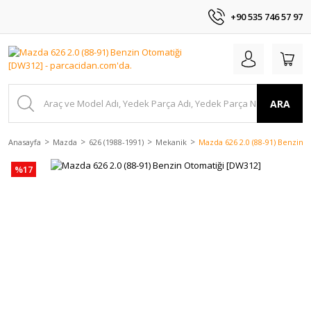
+90 535 746 57 97
ARA
Anasayfa
Mazda
626 (1988-1991)
Mekanik
Mazda 626 2.0 (88-91) Benzin 
%17