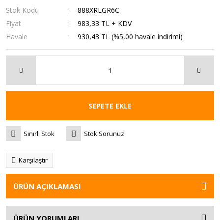
Stok Kodu
888XRLGR6C
Fiyat
983,33 TL + KDV
Havale
930,43 TL (%5,00 havale indirimi)
SEPETE EKLE
Sınırlı Stok
Stok Sorunuz
Karşılaştır
ÜRÜN AÇIKLAMASI
ÜRÜN YORUMLARI