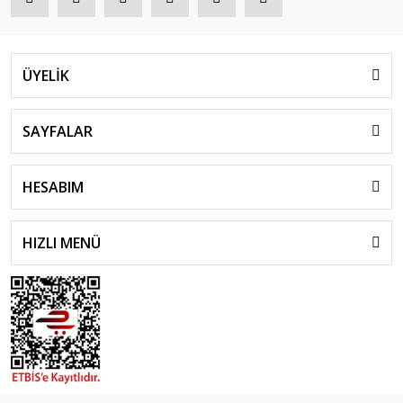
ÜYELİK
SAYFALAR
HESABIM
HIZLI MENÜ
islami