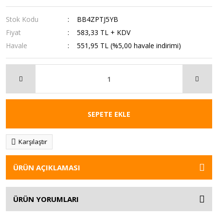
Stok Kodu
BB4ZPTJ5YB
Fiyat
583,33 TL + KDV
Havale
551,95 TL (%5,00 havale indirimi)
SEPETE EKLE
Karşılaştır
ÜRÜN AÇIKLAMASI
ÜRÜN YORUMLARI