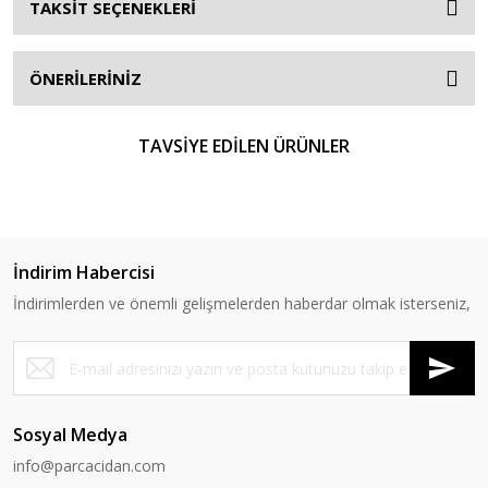
TAKSİT SEÇENEKLERİ
ÖNERİLERİNİZ
TAVSİYE EDİLEN ÜRÜNLER
%17
İndirim Habercisi
İndirimlerden ve önemli gelişmelerden haberdar olmak isterseniz,
Sosyal Medya
info@parcacidan.com