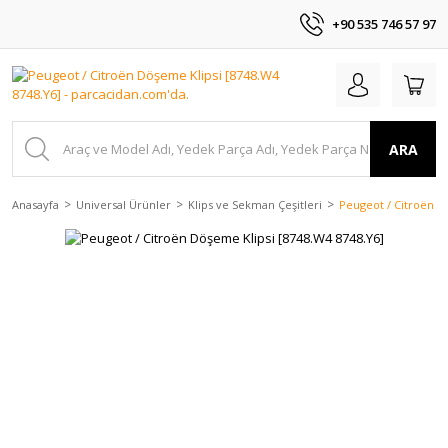
+90 535 746 57 97
ARA
Anasayfa
Universal Ürünler
Klips ve Sekman Çeşitleri
Peugeot / Citroën D