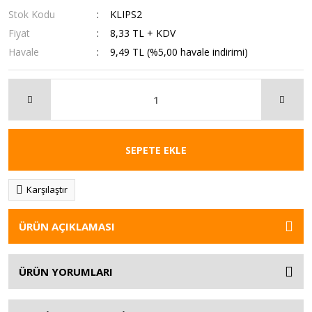
Stok Kodu
KLIPS2
Fiyat
8,33 TL + KDV
Havale
9,49 TL (%5,00 havale indirimi)
SEPETE EKLE
Karşılaştır
ÜRÜN AÇIKLAMASI
ÜRÜN YORUMLARI