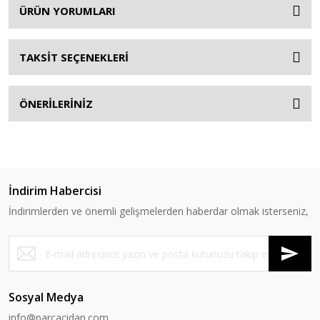
ÜRÜN YORUMLARI
TAKSİT SEÇENEKLERİ
ÖNERİLERİNİZ
İndirim Habercisi
İndirimlerden ve önemli gelişmelerden haberdar olmak isterseniz,
Sosyal Medya
info@parcacidan.com