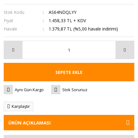
Stok Kodu
AS64NDQLYY
Fiyat
1.458,33 TL + KDV
Havale
1.379,87 TL (%5,00 havale indirimi)
SEPETE EKLE
Aynı Gün Kargo
Stok Sorunuz
Karşılaştır
ÜRÜN AÇIKLAMASI