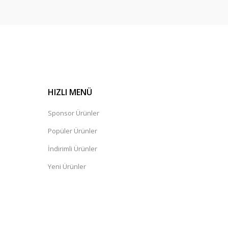
HIZLI MENÜ
tre [ZEG-5W305DPF]
Sponsor Ürünler
Popüler Ürünler
İndirimli Ürünler
Yeni Ürünler