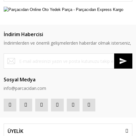
İndirim Habercisi
İndirimlerden ve önemli gelişmelerden haberdar olmak isterseniz,
Sosyal Medya
info@parcacidan.com
ÜYELİK