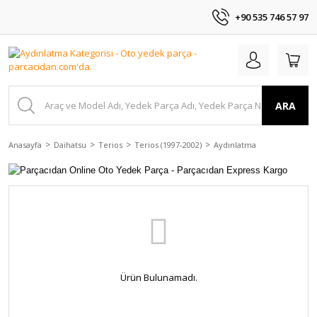
+90 535 746 57 97
ARA
Anasayfa
Daihatsu
Terios
Terios (1997-2002)
Aydınlatma
Ürün Bulunamadı.