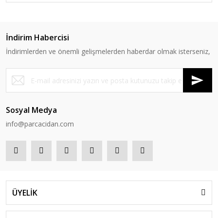
İndirim Habercisi
İndirimlerden ve önemli gelişmelerden haberdar olmak isterseniz,
Sosyal Medya
info@parcacidan.com
ÜYELİK