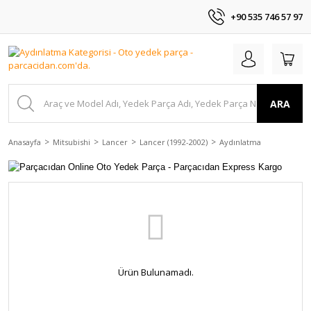
+90 535 746 57 97
ARA
Anasayfa
Mitsubishi
Lancer
Lancer (1992-2002)
Aydınlatma
Ürün Bulunamadı.