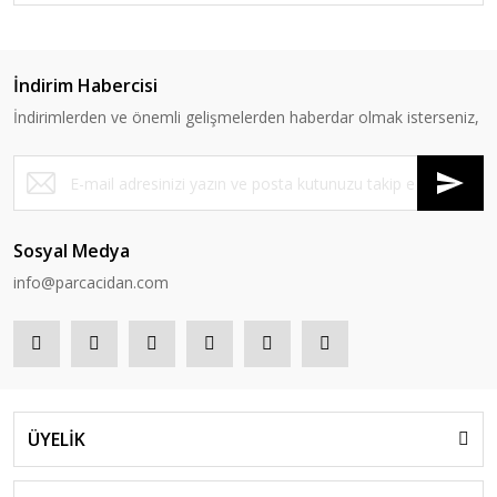
İndirim Habercisi
İndirimlerden ve önemli gelişmelerden haberdar olmak isterseniz,
Sosyal Medya
info@parcacidan.com
ÜYELİK