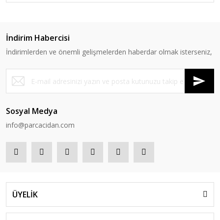
İndirim Habercisi
İndirimlerden ve önemli gelişmelerden haberdar olmak isterseniz,
Sosyal Medya
info@parcacidan.com
ÜYELİK