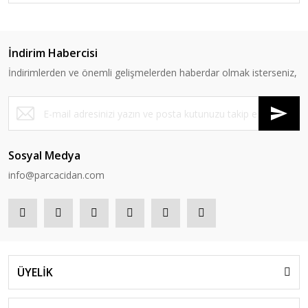
İndirim Habercisi
İndirimlerden ve önemli gelişmelerden haberdar olmak isterseniz,
Sosyal Medya
info@parcacidan.com
ÜYELİK