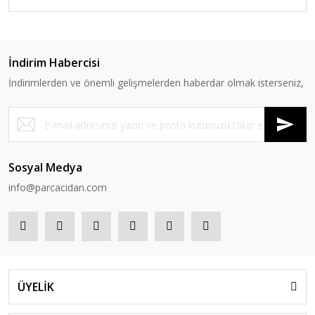
İndirim Habercisi
İndirimlerden ve önemli gelişmelerden haberdar olmak isterseniz,
Sosyal Medya
info@parcacidan.com
ÜYELİK