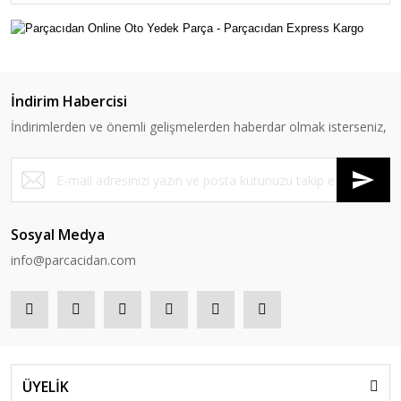
İndirim Habercisi
İndirimlerden ve önemli gelişmelerden haberdar olmak isterseniz,
Sosyal Medya
info@parcacidan.com
ÜYELİK