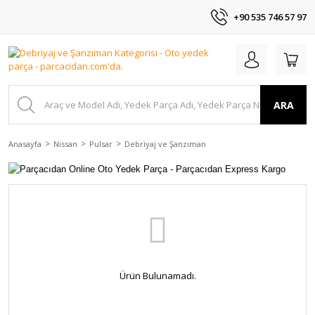
+90 535 746 57 97
ARA
Anasayfa
Nissan
Pulsar
Debriyaj ve Şanzıman
Ürün Bulunamadı.