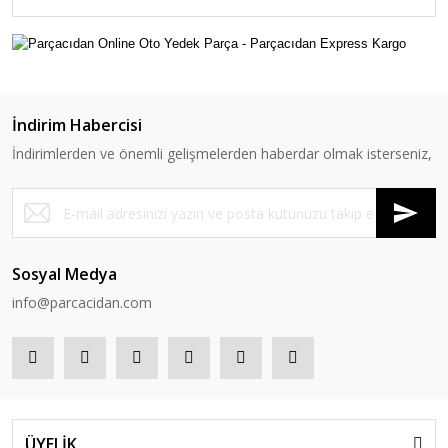
İndirim Habercisi
İndirimlerden ve önemli gelişmelerden haberdar olmak isterseniz,
Sosyal Medya
info@parcacidan.com
ÜYELİK