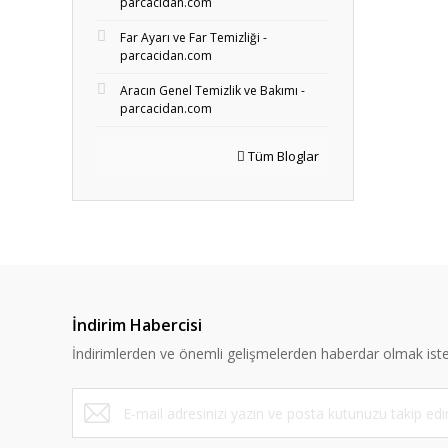
parcacidan.com
Far Ayarı ve Far Temizliği -
parcacidan.com
Aracın Genel Temizlik ve Bakımı -
parcacidan.com
Tüm Bloglar
İndirim Habercisi
İndirimlerden ve önemli gelişmelerden haberdar olmak iste