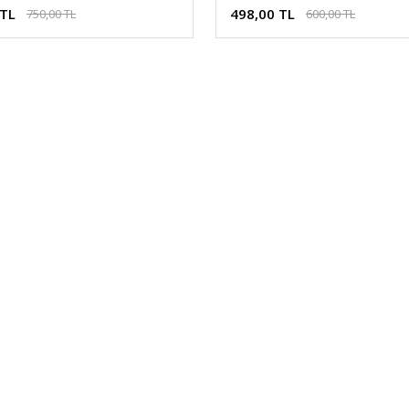
 TL
498,00 TL
750,00 TL
600,00 TL