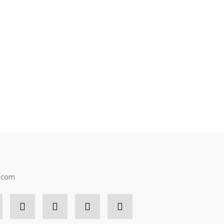
n.com