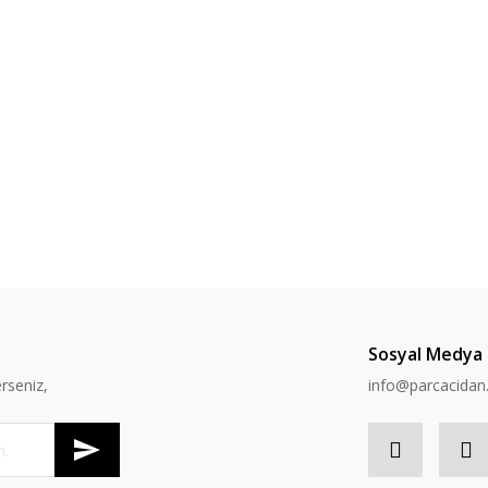
Sosyal Medya
rseniz,
info@parcacida