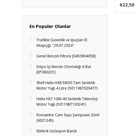
622,50
En Populer Olanlar
Trafikte Güvenlik ve İpuçları El
Kitapçığı ''29.07.2024''
Genel Benzin Filtresi [0450904058]
Depo İçi Benzin Otomatiği 6 Bar
[EP380201]
Shell Helix HX8 5W30 Tam Sentetik
Motor Yağı 4 Litre (5011987029477)
Helix HX7 10W-40 Sentetik Teknoloji
Motor Yağı (5011987130241)
Konsantre Cam Suyu Şampuanı 32ml
(6021345)
Elektrik İzolasyon Bandı