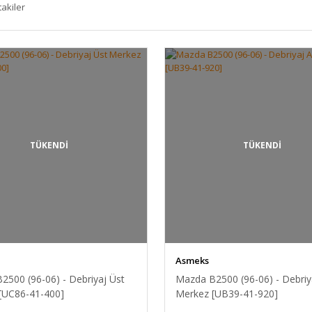
takiler
TÜKENDİ
TÜKENDİ
Asmeks
2500 (96-06) - Debriyaj Üst
Mazda B2500 (96-06) - Debriya
[UC86-41-400]
Merkez [UB39-41-920]