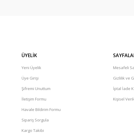
ÜYELİK
SAYFALA
Yeni Üyelik
Mesafeli Sa
Üye Girişi
Gizlilik ve 
Şifremi Unuttum
İptal İade K
İletişim Formu
Kişisel Veril
Havale Bildirim Formu
Sipariş Sorgula
Kargo Takibi