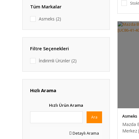
Stok
Tüm Markalar
Asmeks (2)
Filtre Seçenekleri
İndirimli Ürünler (2)
Hızlı Arama
Hızlı Ürün Arama
Asmeks
Ara
Mazda B
Merkez 
Detaylı Arama