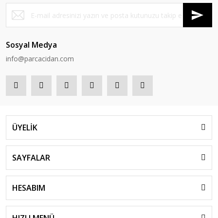
Sosyal Medya
info@parcacidan.com
ÜYELİK
SAYFALAR
HESABIM