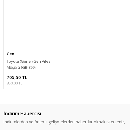
Gen
Toyota (Genel) Geri Vites
Müşürü (GB-899)
705,50 TL
850,00 TL
İndirim Habercisi
İndirimlerden ve önemli gelişmelerden haberdar olmak isterseniz,