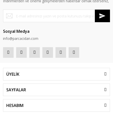
İndirimlerden ve önemli gelişmelerden haberdar olmak isterseniz,
Sosyal Medya
info@parcacidan.com
ÜYELİK
SAYFALAR
HESABIM