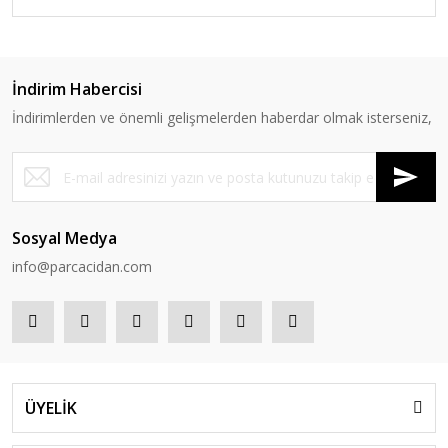
İndirim Habercisi
İndirimlerden ve önemli gelişmelerden haberdar olmak isterseniz,
Sosyal Medya
info@parcacidan.com
ÜYELİK