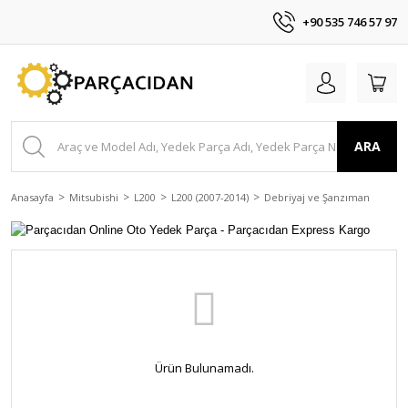
+90 535 746 57 97
ARA
Anasayfa
Mitsubishi
L200
L200 (2007-2014)
Debriyaj ve Şanzıman
Ürün Bulunamadı.