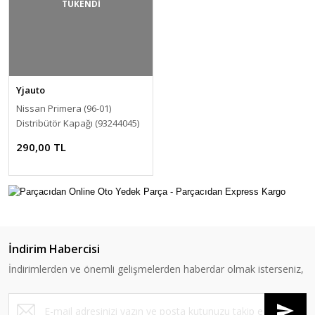
TÜKENDİ
Yjauto
Nissan Primera (96-01)
Distribütör Kapağı (93244045)
290,00 TL
İndirim Habercisi
İndirimlerden ve önemli gelişmelerden haberdar olmak isterseniz,