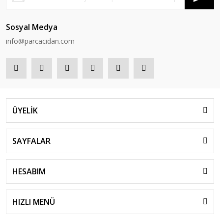
Sosyal Medya
info@parcacidan.com
ÜYELİK
SAYFALAR
HESABIM
HIZLI MENÜ