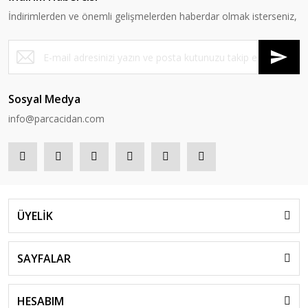
İndirimlerden ve önemli gelişmelerden haberdar olmak isterseniz,
Sosyal Medya
info@parcacidan.com
ÜYELİK
SAYFALAR
HESABIM