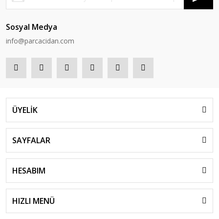
Sosyal Medya
info@parcacidan.com
ÜYELİK
SAYFALAR
HESABIM
HIZLI MENÜ