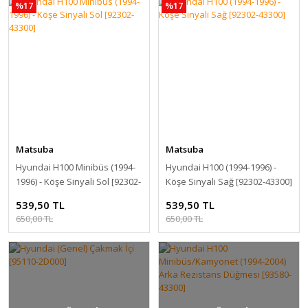
%17
%17
Matsuba
Matsuba
Hyundai H100 Minibüs (1994-
Hyundai H100 (1994-1996) -
1996) - Köşe Sinyali Sol [92302-
Köşe Sinyali Sağ [92302-43300]
43300]
539,50 TL
539,50 TL
650,00 TL
650,00 TL