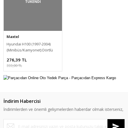
TÜKENDİ
Maxtel
Hyundai H100 (1997-2004)
(Minibüs/Kamyonet) Dörtlü
Düğmesi [93790-43800]
276,39 TL
333,00 TL
İndirim Habercisi
İndirimlerden ve önemli gelişmelerden haberdar olmak isterseniz,