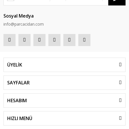
Sosyal Medya
info@parcacidan.com
ÜYELİK
SAYFALAR
HESABIM
HIZLI MENÜ