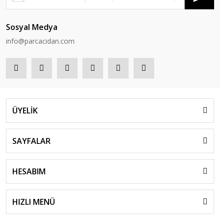
Sosyal Medya
info@parcacidan.com
ÜYELİK
SAYFALAR
HESABIM
HIZLI MENÜ