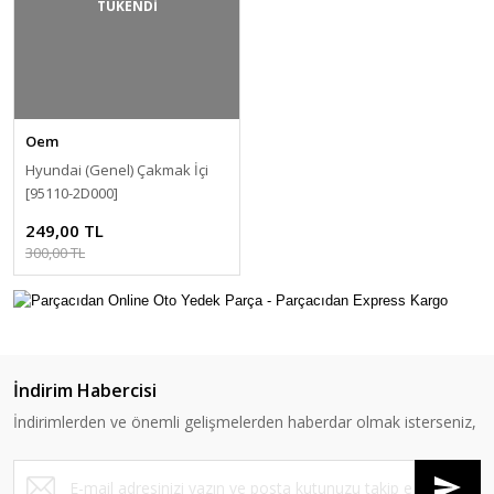
TÜKENDİ
Oem
Hyundai (Genel) Çakmak İçi
[95110-2D000]
249,00 TL
300,00 TL
İndirim Habercisi
İndirimlerden ve önemli gelişmelerden haberdar olmak isterseniz,