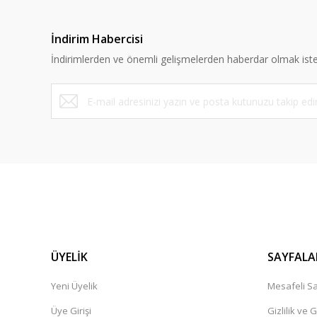
İndirim Habercisi
İndirimlerden ve önemli gelişmelerden haberdar olmak iste
ÜYELİK
SAYFALA
Yeni Üyelik
Mesafeli Sa
Üye Girişi
Gizlilik ve 