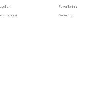
oşullari
Favorileriniz
er Politikası
Sepetiniz