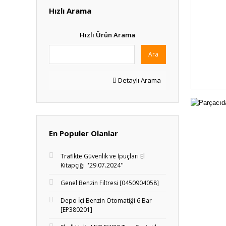
Hızlı Arama
Hızlı Ürün Arama
Ara
Detaylı Arama
En Populer Olanlar
Trafikte Güvenlik ve İpuçları El
Kitapçığı ''29.07.2024''
Genel Benzin Filtresi [0450904058]
Depo İçi Benzin Otomatiği 6 Bar
[EP380201]