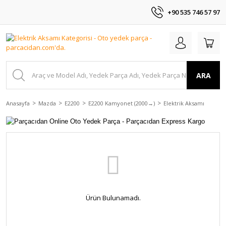
+90 535 746 57 97
ARA
Anasayfa
Mazda
E2200
E2200 Kamyonet (2000→)
Elektrik Aksamı
Ürün Bulunamadı.