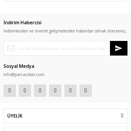
İndirim Habercisi
İndirimlerden ve önemli gelişmelerden haberdar olmak isterseniz,
Sosyal Medya
info@parcacidan.com
ÜYELİK