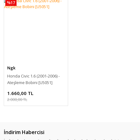
%17
Ngk
Honda Civic 1.6 (2001-2006) -
Ateşleme Bobini [U5051]
1.660,00 TL
2.000,00 TL
İndirim Habercisi