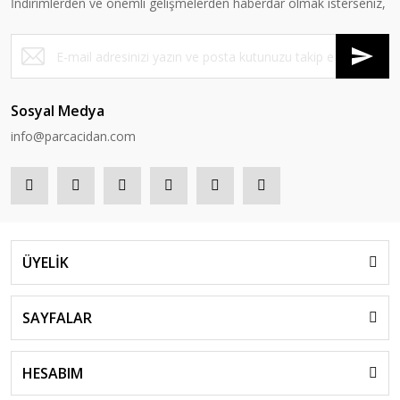
İndirimlerden ve önemli gelişmelerden haberdar olmak isterseniz,
Sosyal Medya
info@parcacidan.com
ÜYELİK
SAYFALAR
HESABIM