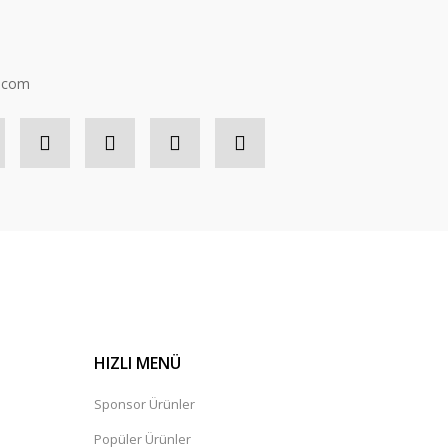
n.com
HIZLI MENÜ
Sponsor Ürünler
Popüler Ürünler