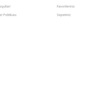
oşullari
Favorileriniz
er Politikası
Sepetiniz