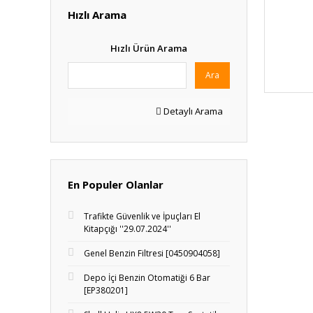
Hızlı Arama
Hızlı Ürün Arama
Ara
Detaylı Arama
En Populer Olanlar
Trafikte Güvenlik ve İpuçları El
Kitapçığı ''29.07.2024''
Genel Benzin Filtresi [0450904058]
Depo İçi Benzin Otomatiği 6 Bar
[EP380201]