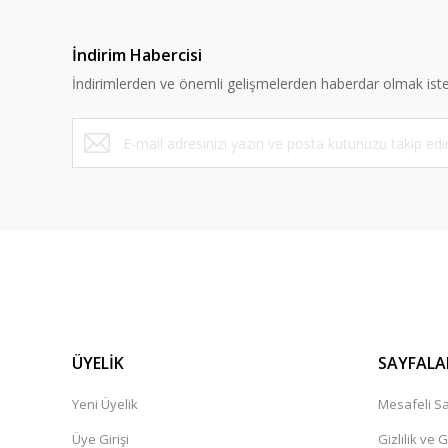
İndirim Habercisi
İndirimlerden ve önemli gelişmelerden haberdar olmak iste
ÜYELİK
SAYFALA
Yeni Üyelik
Mesafeli Sa
Üye Girişi
Gizlilik ve 