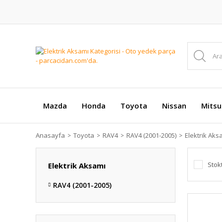
Mazda
Honda
Toyota
Nissan
Mitsu
Anasayfa
Toyota
RAV4
RAV4 (2001-2005)
Elektrik Aks
Stok
Elektrik Aksamı
RAV4 (2001-2005)