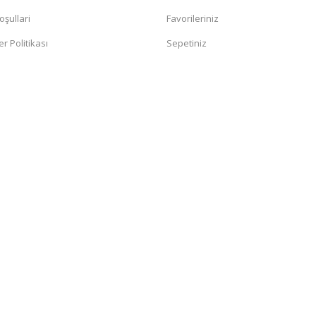
oşullari
Favorileriniz
er Politikası
Sepetiniz