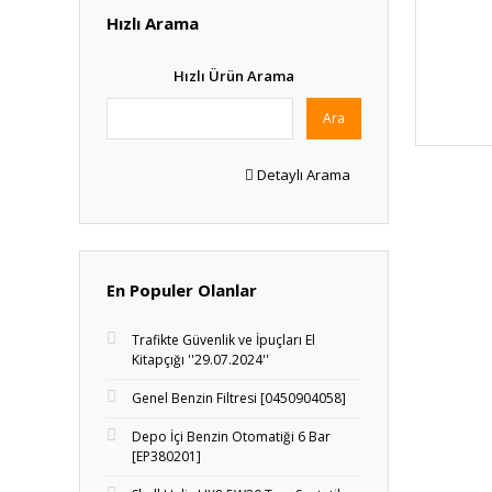
Hızlı Arama
Hızlı Ürün Arama
Ara
Detaylı Arama
En Populer Olanlar
Trafikte Güvenlik ve İpuçları El
Kitapçığı ''29.07.2024''
Genel Benzin Filtresi [0450904058]
Depo İçi Benzin Otomatiği 6 Bar
[EP380201]