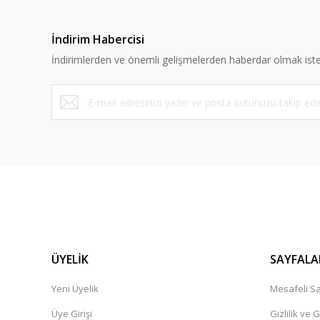
İndirim Habercisi
İndirimlerden ve önemli gelişmelerden haberdar olmak iste
ÜYELİK
SAYFALA
Yeni Üyelik
Mesafeli Sa
Üye Girişi
Gizlilik ve 