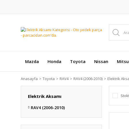
Mazda
Honda
Toyota
Nissan
Mitsu
Anasayfa
Toyota
RAV4
RAV4 (2006-2010)
Elektrik Aks
Stok
Elektrik Aksamı
RAV4 (2006-2010)