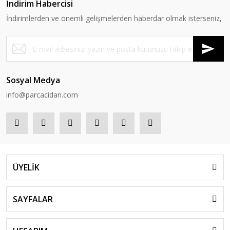
İndirim Habercisi
İndirimlerden ve önemli gelişmelerden haberdar olmak isterseniz,
Sosyal Medya
info@parcacidan.com
ÜYELİK
SAYFALAR