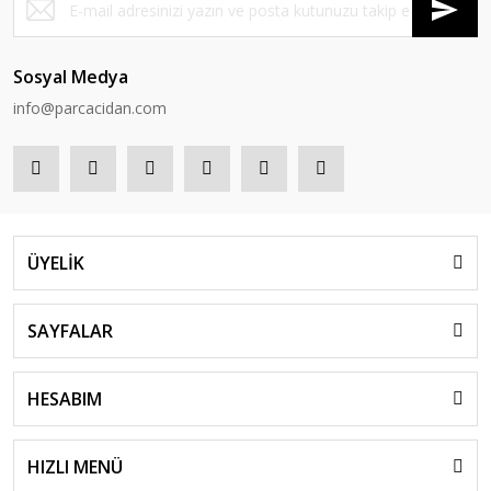
Sosyal Medya
info@parcacidan.com
ÜYELİK
SAYFALAR
HESABIM
HIZLI MENÜ