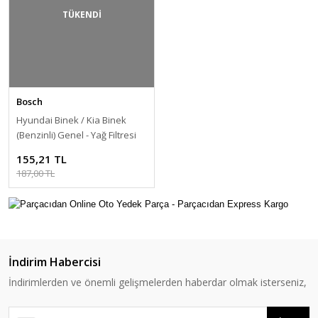
TÜKENDİ
Bosch
Hyundai Binek / Kia Binek
(Benzinli) Genel - Yağ Filtresi
[26300 35500]
155,21 TL
187,00 TL
İndirim Habercisi
İndirimlerden ve önemli gelişmelerden haberdar olmak isterseniz,