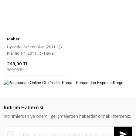
Maher
Hyundai Accent Blue (2011→) /
Kia Rio 1.4 (2011→) - Hava
Filtresi [28113-1R100]
249,00 TL
300,00 TL
İndirim Habercisi
İndirimlerden ve önemli gelişmelerden haberdar olmak isterseniz,