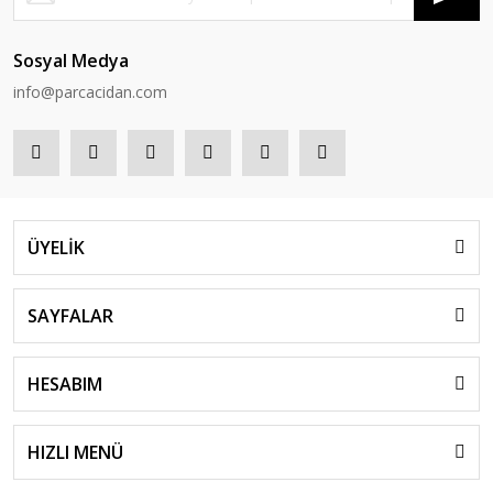
Sosyal Medya
info@parcacidan.com
ÜYELİK
SAYFALAR
HESABIM
HIZLI MENÜ