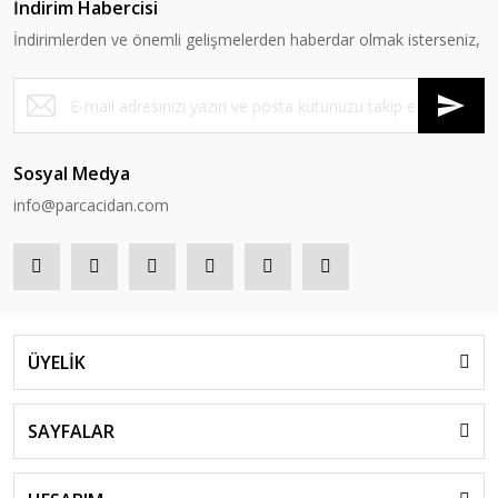
İndirim Habercisi
İndirimlerden ve önemli gelişmelerden haberdar olmak isterseniz,
Sosyal Medya
info@parcacidan.com
ÜYELİK
SAYFALAR